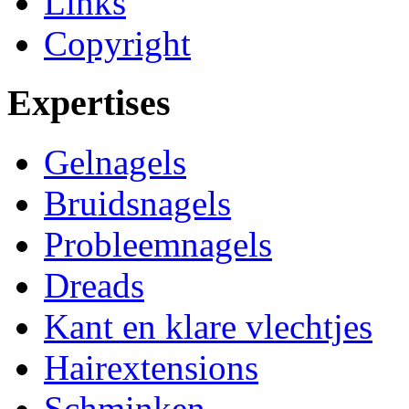
Links
Copyright
Expertises
Gelnagels
Bruidsnagels
Probleemnagels
Dreads
Kant en klare vlechtjes
Hairextensions
Schminken