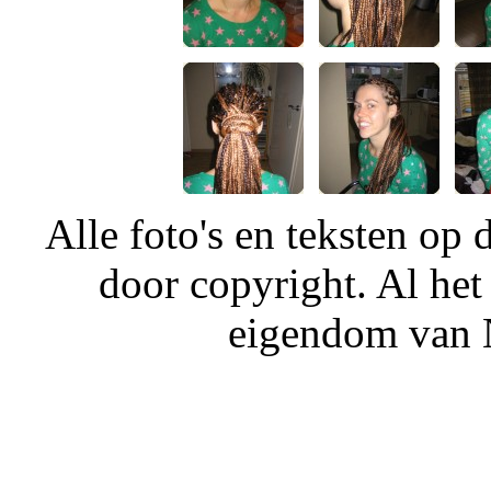
Alle foto's en teksten o
door copyright. Al het
eigendom van N