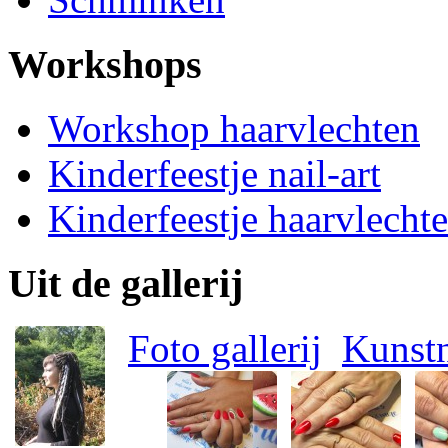
Workshops
Workshop haarvlechten
Kinderfeestje nail-art
Kinderfeestje haarvlecht
Uit de gallerij
Foto gallerij
Kunstn