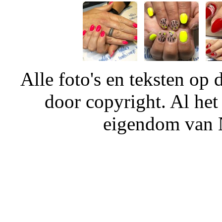
Alle foto's en teksten o
door copyright. Al het
eigendom van N