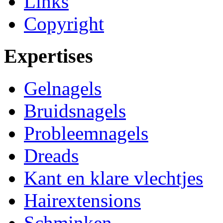
Links
Copyright
Expertises
Gelnagels
Bruidsnagels
Probleemnagels
Dreads
Kant en klare vlechtjes
Hairextensions
Schminken