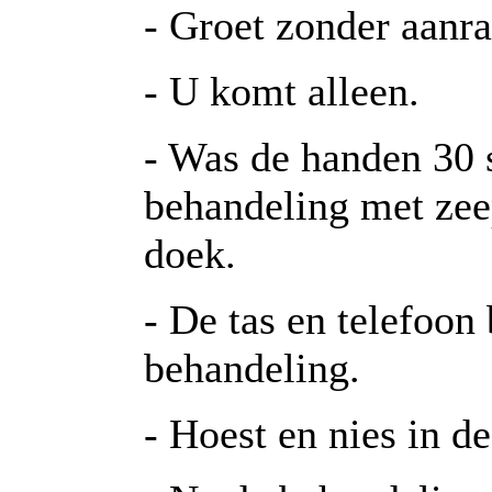
- Groet zonder aanra
- U komt alleen.
- Was de handen 30 
behandeling met zee
doek.
- De tas en telefoon
behandeling.
- Hoest en nies in d