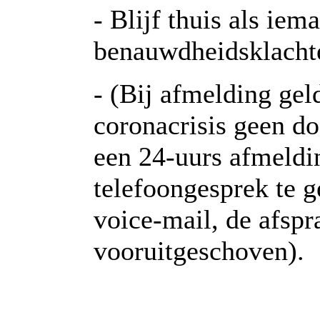
- Blijf thuis als iem
benauwdheidsklacht
- (Bij afmelding gel
coronacrisis geen d
een 24-uurs afmeldin
telefoongesprek te g
voice-mail, de afsp
vooruitgeschoven).