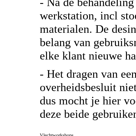
- Na de behandeling 
werkstation, incl sto
materialen. De desin
belang van gebruiksm
elke klant nieuwe h
- Het dragen van ee
overheidsbesluit nie
dus mocht je hier v
deze beide gebruiken
Vlechtworkshops