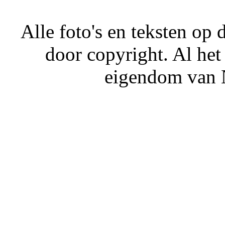
Alle foto's en teksten o
door copyright. Al het
eigendom van N