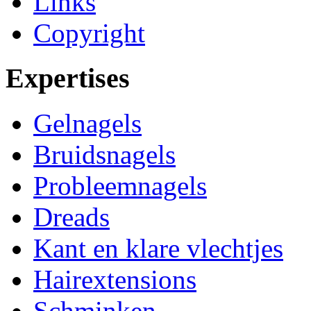
Links
Copyright
Expertises
Gelnagels
Bruidsnagels
Probleemnagels
Dreads
Kant en klare vlechtjes
Hairextensions
Schminken