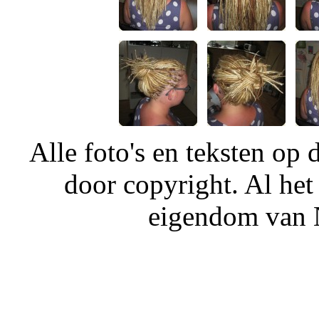
Alle foto's en teksten o
door copyright. Al het
eigendom van N