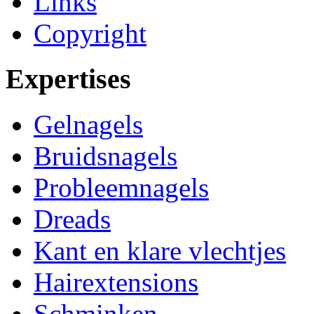
Links
Copyright
Expertises
Gelnagels
Bruidsnagels
Probleemnagels
Dreads
Kant en klare vlechtjes
Hairextensions
Schminken